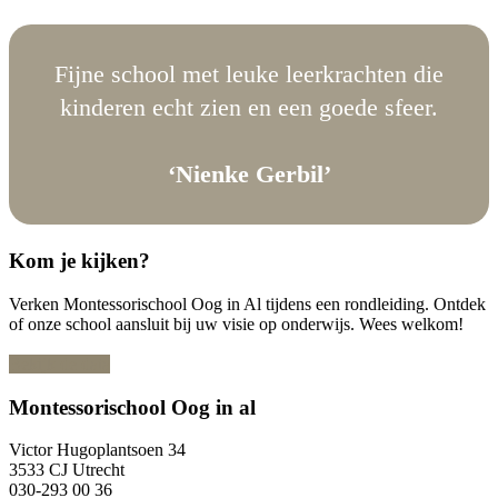
Fijne school met leuke leerkrachten die
kinderen echt zien en een goede sfeer.
‘Nienke Gerbil’
Kom je kijken?
Verken Montessorischool Oog in Al tijdens een rondleiding. Ontdek
of onze school aansluit bij uw visie op onderwijs. Wees welkom!
Bekijk de data
Footer
Montessorischool Oog in al
Victor Hugoplantsoen 34
3533 CJ Utrecht
030-293 00 36