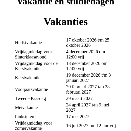
Vakantie en studiedagen
Vakanties
17 oktober 2026 t/m 25
Herfstvakantie
oktober 2026
Vrijdagmiddag voor
4 december 2026 om
Sinterklaasavond
12:00 vrij
Vrijdagmiddag voor de
18 december 2026 om
Kerstvakantie
12:00 vrij
19 december 2026 t/m 3
Kerstvakantie
januari 2027
20 februari 2027 t/m 28
Voorjaarsvakantie
februari 2027
Tweede Paasdag
29 maart 2027
24 april 2027 t/m 9 mei
Meivakantie
2027
Pinksteren
17 mei 2027
Vrijdagmiddag voor
16 juli 2027 om 12 uur vrij
zomervakantie